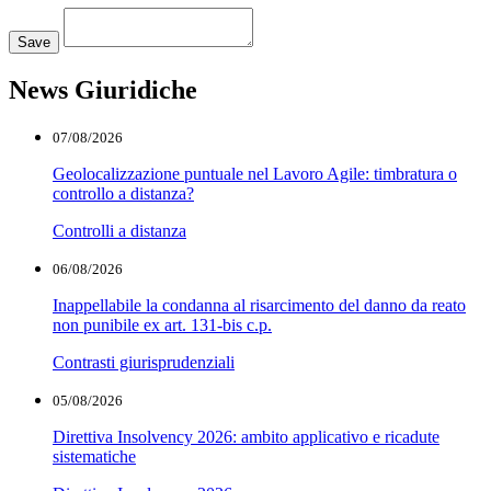
Loading...
Save
News Giuridiche
07/08/2026
Geolocalizzazione puntuale nel Lavoro Agile: timbratura o
controllo a distanza?
Controlli a distanza
06/08/2026
Inappellabile la condanna al risarcimento del danno da reato
non punibile ex art. 131-bis c.p.
Contrasti giurisprudenziali
05/08/2026
Direttiva Insolvency 2026: ambito applicativo e ricadute
sistematiche