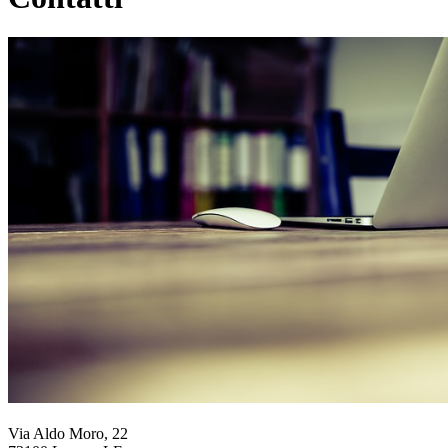
Via Aldo Moro, 22