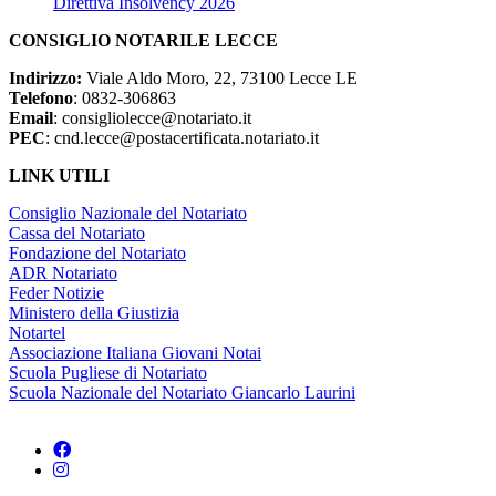
Direttiva Insolvency 2026
CONSIGLIO NOTARILE LECCE
Indirizzo:
Viale Aldo Moro, 22, 73100 Lecce LE
Telefono
: 0832-306863
Email
: consigliolecce@notariato.it
PEC
: cnd.lecce@postacertificata.notariato.it
LINK UTILI
Consiglio Nazionale del Notariato
Cassa del Notariato
Fondazione del Notariato
ADR Notariato
Feder Notizie
Ministero della Giustizia
Notartel
Associazione Italiana Giovani Notai
Scuola Pugliese di Notariato
Scuola Nazionale del Notariato Giancarlo Laurini