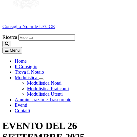
Consiglio Notarile
LECCE
Ricerca
Menu
Home
Il Consiglio
Trova il Notaio
Modulistica
Visualizza menù di secondo livello
Modulistica Notai
Modulistica Praticanti
Modulistica Utenti
Amministrazione Trasparente
Eventi
Contatti
EVENTO DEL 26
SETTEMBRE 2025