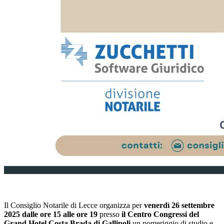
Il Consiglio Notarile di Lecce organizza per
venerdì 26 settembre
2025 dalle ore 15 alle ore 19
presso
il Centro Congressi del
Grand Hotel Costa Brada
di Gallipoli
un pomeriggio di studio e