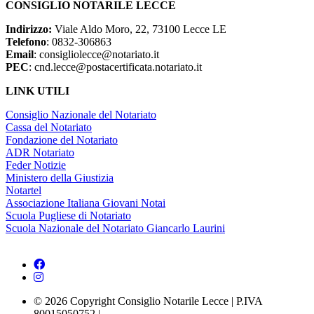
CONSIGLIO NOTARILE LECCE
Indirizzo:
Viale Aldo Moro, 22, 73100 Lecce LE
Telefono
: 0832-306863
Email
: consigliolecce@notariato.it
PEC
: cnd.lecce@postacertificata.notariato.it
LINK UTILI
Consiglio Nazionale del Notariato
Cassa del Notariato
Fondazione del Notariato
ADR Notariato
Feder Notizie
Ministero della Giustizia
Notartel
Associazione Italiana Giovani Notai
Scuola Pugliese di Notariato
Scuola Nazionale del Notariato Giancarlo Laurini
© 2026 Copyright Consiglio Notarile Lecce | P.IVA
80015050752 |