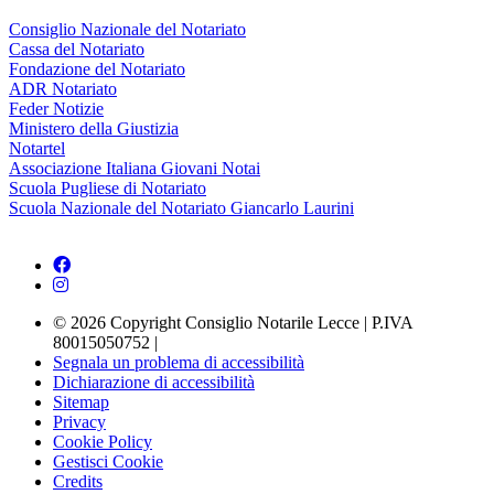
Consiglio Nazionale del Notariato
Cassa del Notariato
Fondazione del Notariato
ADR Notariato
Feder Notizie
Ministero della Giustizia
Notartel
Associazione Italiana Giovani Notai
Scuola Pugliese di Notariato
Scuola Nazionale del Notariato Giancarlo Laurini
© 2026 Copyright Consiglio Notarile Lecce | P.IVA
80015050752 |
Segnala un problema di accessibilità
Dichiarazione di accessibilità
Sitemap
Privacy
Cookie Policy
Gestisci Cookie
Credits