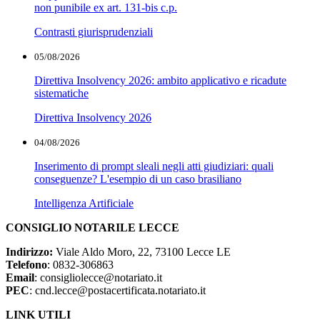
non punibile ex art. 131-bis c.p.
Contrasti giurisprudenziali
05/08/2026
Direttiva Insolvency 2026: ambito applicativo e ricadute
sistematiche
Direttiva Insolvency 2026
04/08/2026
Inserimento di prompt sleali negli atti giudiziari: quali
conseguenze? L'esempio di un caso brasiliano
Intelligenza Artificiale
CONSIGLIO NOTARILE LECCE
Indirizzo:
Viale Aldo Moro, 22, 73100 Lecce LE
Telefono
: 0832-306863
Email
: consigliolecce@notariato.it
PEC
: cnd.lecce@postacertificata.notariato.it
LINK UTILI