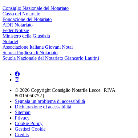
Consiglio Nazionale del Notariato
Cassa del Notariato
Fondazione del Notariato
ADR Notariato
Feder Notizie
Ministero della Giustizia
Notartel
Associazione Italiana Giovani Notai
Scuola Pugliese di Notariato
Scuola Nazionale del Notariato Giancarlo Laurini
© 2026 Copyright Consiglio Notarile Lecce | P.IVA
80015050752 |
Segnala un problema di accessibilità
Dichiarazione di accessibilità
Sitemap
Privacy
Cookie Policy
Gestisci Cookie
Credits