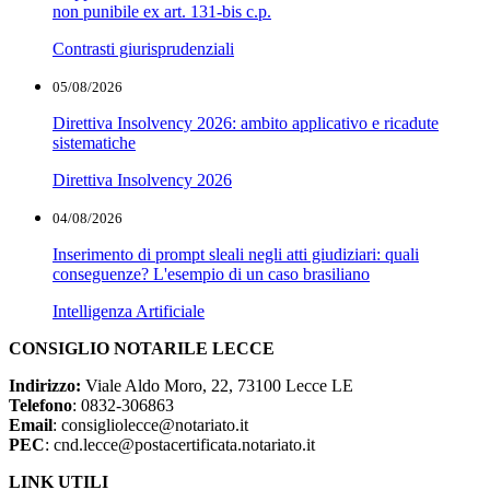
non punibile ex art. 131-bis c.p.
Contrasti giurisprudenziali
05/08/2026
Direttiva Insolvency 2026: ambito applicativo e ricadute
sistematiche
Direttiva Insolvency 2026
04/08/2026
Inserimento di prompt sleali negli atti giudiziari: quali
conseguenze? L'esempio di un caso brasiliano
Intelligenza Artificiale
CONSIGLIO NOTARILE LECCE
Indirizzo:
Viale Aldo Moro, 22, 73100 Lecce LE
Telefono
: 0832-306863
Email
: consigliolecce@notariato.it
PEC
: cnd.lecce@postacertificata.notariato.it
LINK UTILI